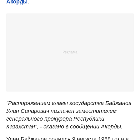
Акорды
.
"Распоряжением главы государства Байжанов
Улан Сапарович назначен заместителем
генерального прокурора Республики
Казахстан", - сказано в сообщении Акорды.
Улан Байжанов родился 9 августа 1958 года в