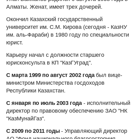
Алматы. Женат, имеет трех дочерей.
Окончил Казахский государственный
университет им. С.М. Кирова (сегодня - КазНУ
им. аль-Фараби) в 1980 году по специальности
юрист.
Карьеру начал с должности старшего
юрисконсульта в КП "КазГУград".
С марта 1999 по август 2002 года
был вице-
министром Министерства госдоходов
Республики Казахстан.
С января по июль 2003 года
- исполнительный
директор по правовому обеспечению ЗАО "НК
"КазМунайГаз".
С 2009 по 2011 годы
- Управляющий директор
АО "Фонд национального благосостояния