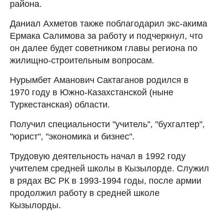
района.
Даниал Ахметов также поблагодарил экс-акима
Ермака Салимова за работу и подчеркнул, что
он далее будет советником главы региона по
жилищно-строительным вопросам.
Нурымбет Аманович Сактаганов родился в
1970 году в Южно-Казахстанской (ныне
Туркестанская) области.
Получил специальности "учитель", "бухгалтер",
"юрист", "экономика и бизнес".
Трудовую деятельность начал в 1992 году
учителем средней школы в Кызылорде. Служил
в рядах ВС РК в 1993-1994 годы, после армии
продолжил работу в средней школе
Кызылорды.