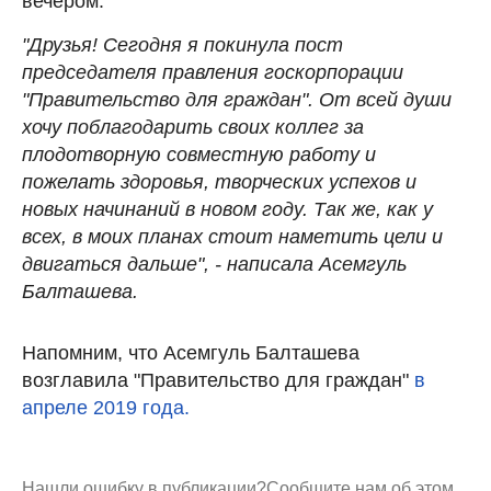
вечером.
"Друзья! Сегодня я покинула пост
председателя правления госкорпорации
"Правительство для граждан". От всей души
хочу поблагодарить своих коллег за
плодотворную совместную работу и
пожелать здоровья, творческих успехов и
новых начинаний в новом году. Так же, как у
всех, в моих планах стоит наметить цели и
двигаться дальше", - написала Асемгуль
Балташева.
Напомним, что Асемгуль Балташева
возглавила "Правительство для граждан"
в
апреле 2019 года.
Нашли ошибку в публикации?
Сообщите нам об этом.