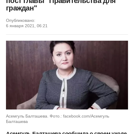
пост главы "Правительства для
граждан"
Опубликовано:
6 января 2021, 06:21
Асемгуль Балташева. Фото.: facebook.com/Асемгуль
Балташева
Асемгуль Балташева сообщила о своем уходе