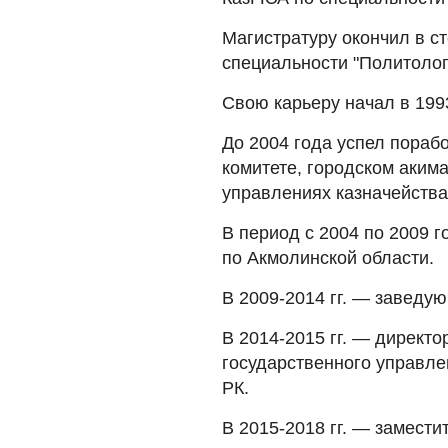
Магистратуру окончил в с
специальности "Политолог
Свою карьеру начал в 199
До 2004 года успел пораб
комитете, городском акима
управлениях казначейства
В период с 2004 по 2009 
по Акмолинской области.
В 2009-2014 гг. — заведу
В 2014-2015 гг. — директ
государственного управл
РК.
В 2015-2018 гг. — замести