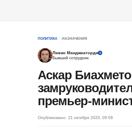
ПОЛИТИКА
НАЗНАЧЕНИЯ
Ливио Манджиаторди
Бывший сотрудник
Аскар Биахмето
замруководител
премьер-минис
Опубликовано:
21 октября 2020, 09:58