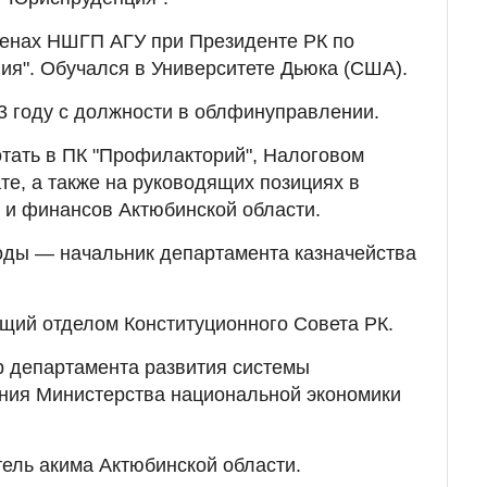
тенах НШГП АГУ при Президенте РК по
ия". Обучался в Университете Дьюка (США).
3 году с должности в облфинуправлении.
отать в ПК "Профилакторий", Налоговом
те, а также на руководящих позициях в
 и финансов Актюбинской области.
годы — начальник департамента казначейства
ющий отделом Конституционного Совета РК.
ор департамента развития системы
ения Министерства национальной экономики
тель акима Актюбинской области.