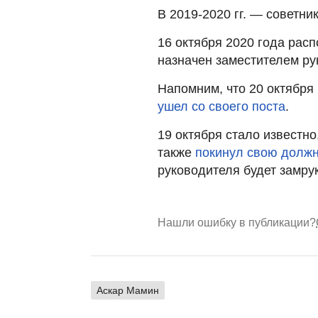
В 2019-2020 гг. — советни
16 октября 2020 года ра
назначен заместителем ру
Напомним, что 20 октябр
ушел со своего поста
.
19 октября стало известн
также
покинул свою должн
руководителя будет замр
Нашли ошибку в публикации?
Аскар Мамин