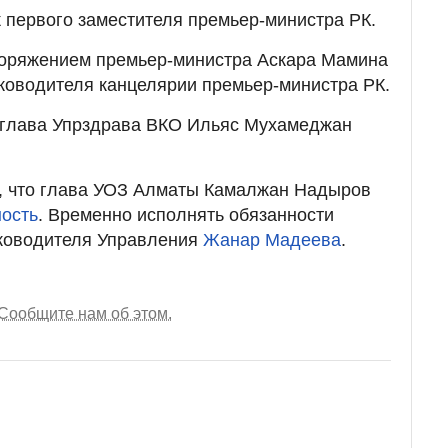
к первого заместителя премьер-министра РК.
споряжением премьер-министра Аскара Мамина
ководителя канцелярии премьер-министра РК.
я глава Упрздрава ВКО Ильяс Мухамеджан
о, что глава УОЗ Алматы Камалжан Надыров
ость
. Временно исполнять обязанности
уководителя Управления
Жанар Мадеева
.
Сообщите нам об этом.