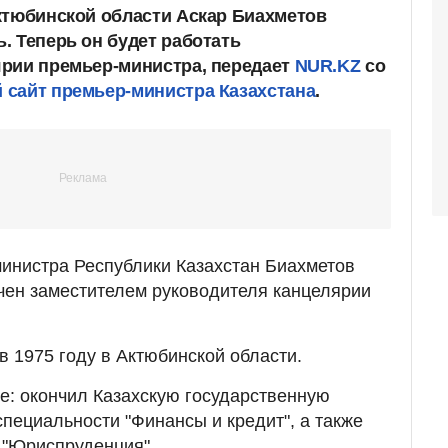
ктюбинской области Аскар Биахметов
. Теперь он будет работать
рии премьер-министра, передает
NUR.KZ
со
сайт премьер-министра Казахстана
.
инистра Республики Казахстан Биахметов
чен заместителем руководителя канцелярии
в 1975 году в Актюбинской области.
е: окончил Казахскую государственную
пециальности "Финансы и кредит", а также
 "Юриспруденция".