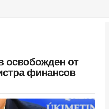
в освобожден от
истра финансов