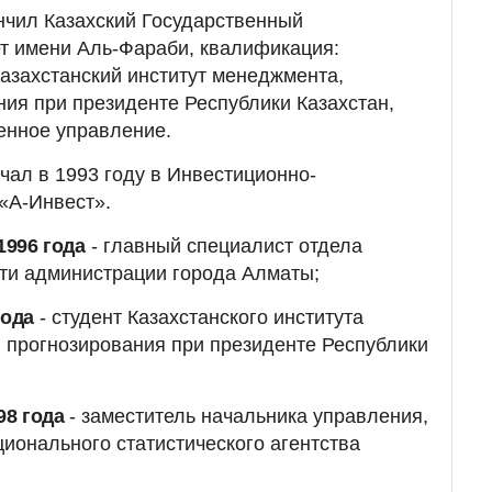
нчил Казахский Государственный
т имени Аль-Фараби, квалификация:
азахстанский институт менеджмента,
ния при президенте Республики Казахстан,
енное управление.
чал в 1993 году в Инвестиционно-
«А-Инвест».
1996 года
- главный специалист отдела
ти администрации города Алматы;
года
- студент Казахстанского института
 прогнозирования при президенте Республики
98 года
- заместитель начальника управления,
ионального статистического агентства