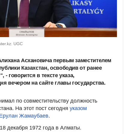
ter.kz: UGC
Алихана Асхановича первым заместителем
ублики Казахстан, освободив от ранее
 - говорится в тексте указа,
ня вечером на сайте главы государства.
нимал по совместительству должность
тана. На этот пост сегодня
указом
 Ерулан Жамаубаев
.
8 декабря 1972 года в Алматы.