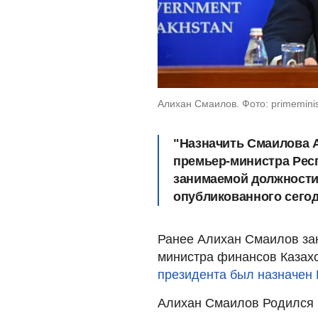
Алихан Смаилов. Фото: primeminis
"Назначить Смаилова 
премьер-министра Респ
занимаемой должности",
опубликованного сегод
Ранее Алихан Смаилов за
министра финансов Казахс
президента был назначен
Алихан Смаилов Родился 1