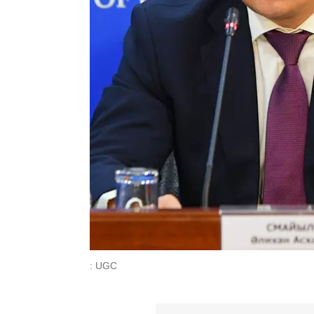
: UGC