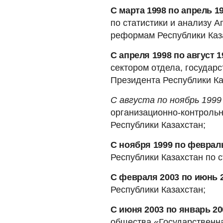
С марта 1998 по апрель 1
по статистики и анализу 
реформам Республики Каз
С апреля 1998 по август 1
сектором отдела, государ
Президента Республики Ка
С августа по ноябрь 1999
организационно-контроль
Республики Казахстан;
С ноября 1999 по февраль
Республики Казахстан по с
С февраля 2003 по июнь 
Республики Казахстан;
С июня 2003 по январь 20
общества «Государственн