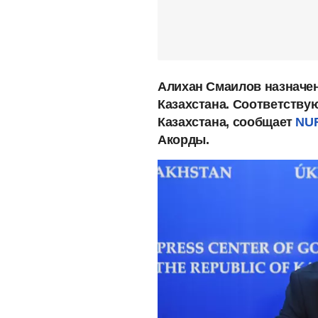
Алихан Смаилов назначе
Казахстана. Соответству
Казахстана, сообщает
NU
Акорды.