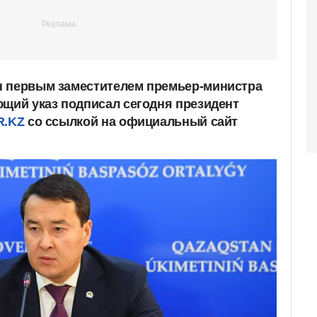
н первым заместителем премьер-министра
ющий указ подписал сегодня президент
R.KZ
со ссылкой на официальный сайт