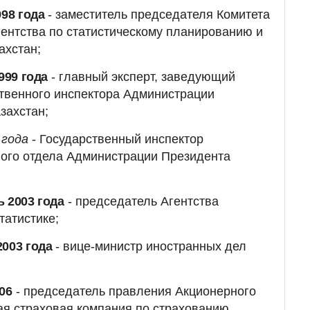
998 года
- заместитель председателя Комитета
Агентства по статистическому планированию и
ахстан;
999 года
- главный эксперт, заведующий
ственного инспектора Администрации
захстан;
 года
- Государственный инспектор
ного отдела Администрации Президента
 2003 года
- председатель Агентства
татистике;
2003 года
- вице-министр иностранных дел
06
- председатель правления Акционерного
ая страховая компания по страхованию