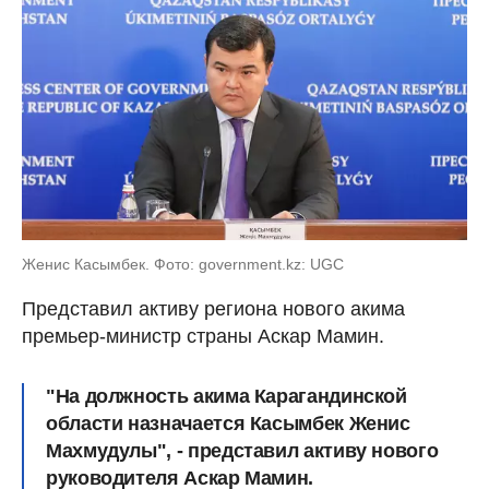
Женис Касымбек. Фото: government.kz: UGC
Представил активу региона нового акима
премьер-министр страны Аскар Мамин.
"На должность акима Карагандинской
области назначается Касымбек Женис
Махмудулы", - представил активу нового
руководителя Аскар Мамин.