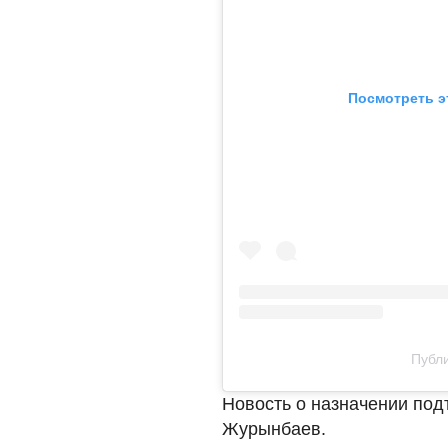
Посмотреть э
Публи
Новость о назначении под
Журынбаев.