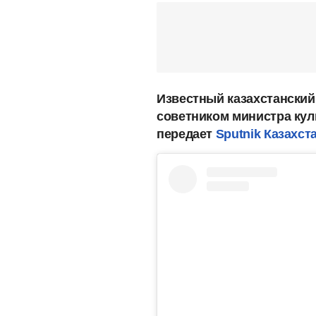
Известный казахстански
советником министра кул
передает
Sputnik Казахст