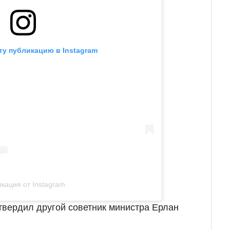
ту публикацию в Instagram
кация от Instagram
твердил другой советник министра Ерлан