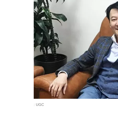
: UGC