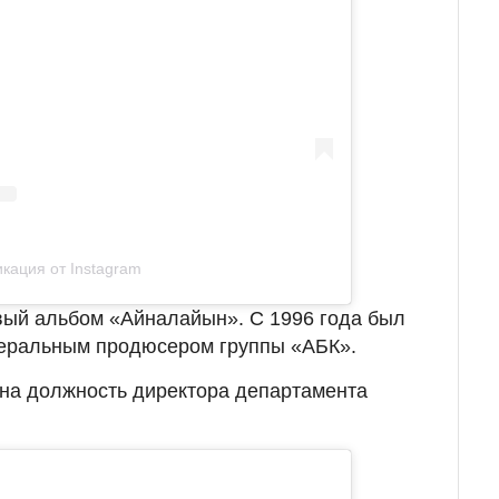
кация от Instagram
вый альбом «Айналайын». С 1996 года был
енеральным продюсером группы «АБК».
 на должность директора департамента