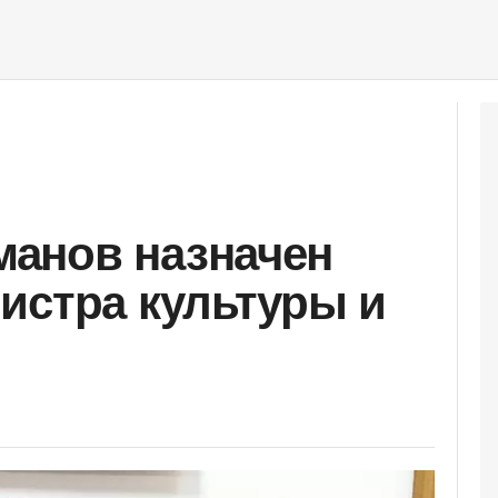
анов назначен
истра культуры и