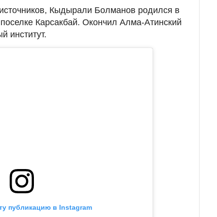
источников, Кыдырали Болманов родился в
 поселке Карсакбай. Окончил Алма-Атинский
й институт.
ту публикацию в Instagram