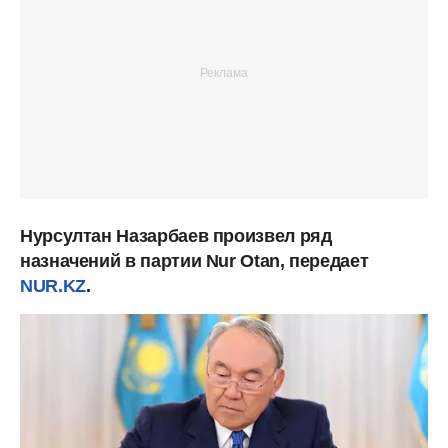
Нурсултан Назарбаев произвел ряд
назначений в партии Nur Otan, передает
NUR.KZ
.