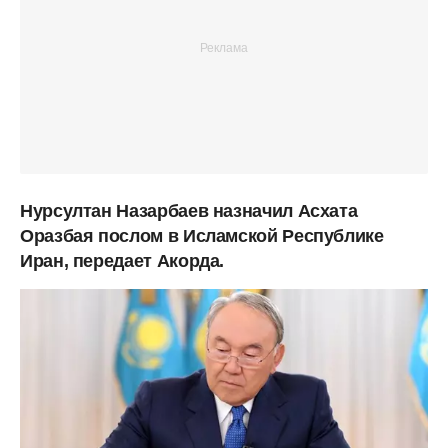
Нурсултан Назарбаев назначил Асхата
Оразбая послом в Исламской Республике
Иран, передает Акорда.