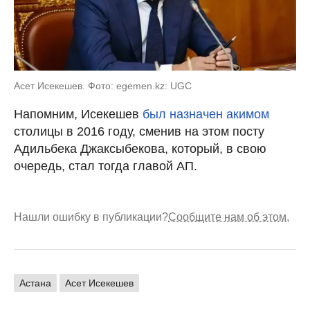
Асет Исекешев. Фото: egemen.kz: UGC
Напомним, Исекешев
был назначен акимом
столицы в 2016 году, сменив на этом посту
Адильбека Джаксыбекова, который, в свою
очередь, стал тогда главой АП.
Нашли ошибку в публикации?
Сообщите нам об этом.
Астана
Асет Исекешев