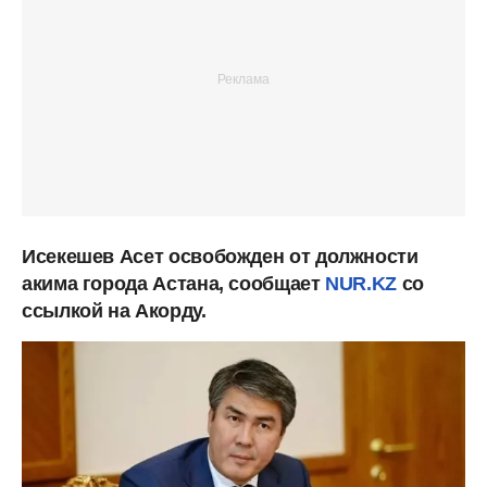
Исекешев Асет освобожден от должности
акима города Астана, сообщает
NUR.KZ
со
ссылкой на Акорду.