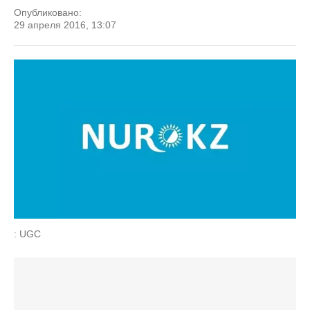
Опубликовано:
29 апреля 2016, 13:07
: UGC