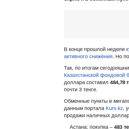
В конце прошлой недели
к
активного снижения
. Но п
Так, по итогам сегодняшн
Казахстанской фондовой 
доллара составил
484,78 
почти 3 тенге.
Обменные пункты в мегапо
данным портала
Kurs.kz
, 
продажи наличных доллар
Астана: покупка –
483 т