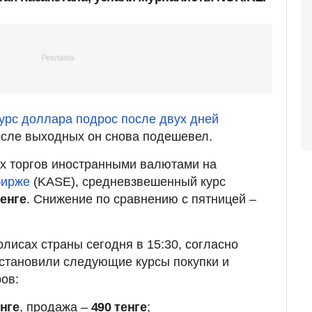
урс доллара подрос после двух дней
осле выходных он снова подешевел.
их торгов иностранными валютами на
бирже
(KASE), средневзвешенный курс
тенге
. Снижение по сравнению с пятницей –
лисах страны сегодня в 15:30, согласно
установили следующие курсы покупки и
ов:
енге
, продажа –
490 тенге
;