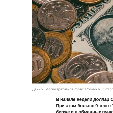
Деньги. Иллюстративное фото: Roman Nurutdino
В начале недели доллар с
При этом больше 9 тенге 
бирже и в обменных пунк