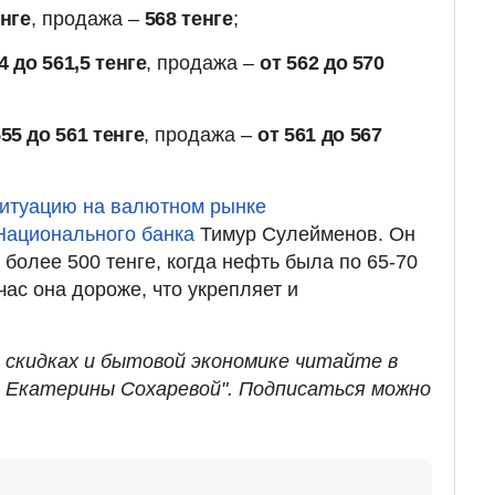
енге
, продажа –
568 тенге
;
4 до 561,5 тенге
, продажа –
от 562 до 570
555 до 561 тенге
, продажа –
от 561 до 567
итуацию на валютном рынке
Национального банка
Тимур Сулейменов. Он
 более 500 тенге, когда нефть была по 65-70
ас она дороже, что укрепляет и
, скидках и бытовой экономике читайте в
т Екатерины Сохаревой". Подписаться можно