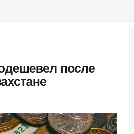
одешевел после
ахстане