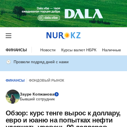
ФИНАНСЫ
Новости
Курсы валют НБРК
Наличные ку
Провели подряд дней с нами
ФИНАНСЫ
ФОНДОВЫЙ РЫНОК
Зауре Копжанова
Бывший сотрудник
Обзор: курс тенге вырос к доллару,
евро и юаню на попытках нефти