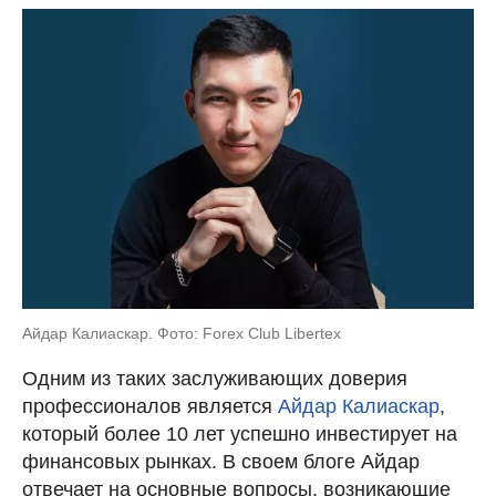
Айдар Калиаскар. Фото: Forex Club Libertex
Одним из таких заслуживающих доверия
профессионалов является
Айдар Калиаскар
,
который более 10 лет успешно инвестирует на
финансовых рынках. В своем блоге Айдар
отвечает на основные вопросы, возникающие