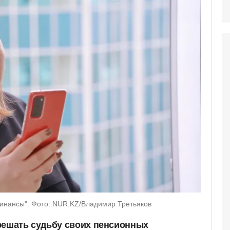
Финансы". Фото: NUR.KZ/Владимир Третьяков
решать судьбу своих пенсионных