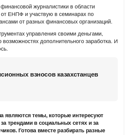
 финансовой журналистики в области
 от ЕНПФ и участвую в семинарах по
нсами от разных финансовых организаций.
трументах управления своими деньгами,
о возможностях дополнительного заработка. И
сь.
нсионных взносов казахстанцев
ла являются темы, которые интересуют
 за трендами в социальных сетях и за
иков. Готова вместе разбирать разные