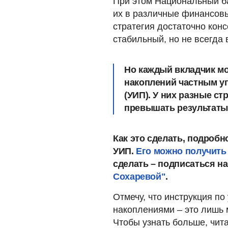
При этом Национальный ба
их в различные финансовы
стратегия достаточно конс
стабильный, но не всегда 
Но каждый вкладчик м
накоплений частным 
(УИП). У них разные ст
превышать результаты
Как это сделать, подробн
УИП.
Его можно получить
сделать – подписаться на
Сохаревой"
.
Отмечу, что инструкция п
накоплениями – это лишь м
Чтобы узнать больше, чит