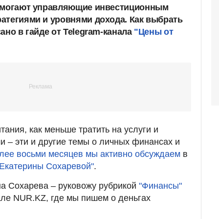
помогают управляющие инвестиционным
атегиями и уровнями дохода. Как выбрать
ано в гайде от Telegram-канала
"Цены от
тания, как меньше тратить на услуги и
и – эти и другие темы о личных финансах и
лее восьми месяцев мы активно обсуждаем
в
 Екатерины Сохаревой"
.
на Сохарева – руковожу рубрикой
"Финансы"
ле NUR.KZ, где мы пишем о деньгах