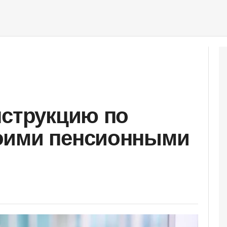
нструкцию по
оими пенсионными