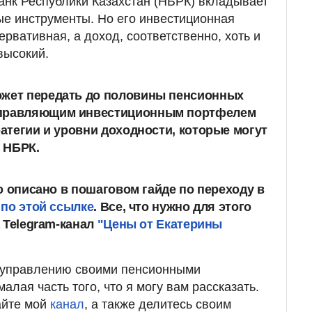
нк Республики Казахстан (НБРК) вкладывает
е инструменты. Но его инвестиционная
ервативная, а доход, соответственно, хоть и
высокий.
ожет передать до половины пенсионных
управляющим инвестиционным портфелем
ратегии и уровни доходности, которые могут
 НБРК.
о описано в пошаговом гайде по переходу в
 по этой ссылке
. Все, что нужно для этого
 Telegram-канал
"Цены от Екатерины
о управлению своими пенсионными
алая часть того, что я могу вам рассказать.
айте мой
канал
, а также делитесь своим