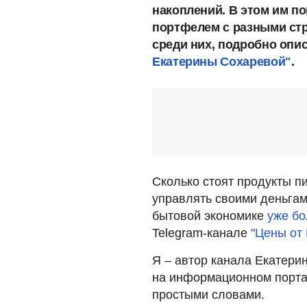
накоплений. В этом им 
портфелем с разными стр
среди них, подробно опис
Екатерины Сохаревой"
.
Сколько стоят продукты пи
управлять своими деньгам
бытовой экономике
уже бо
Telegram-канале
"Цены от
Я – автор канала Екатери
на информационном порта
простыми словами.