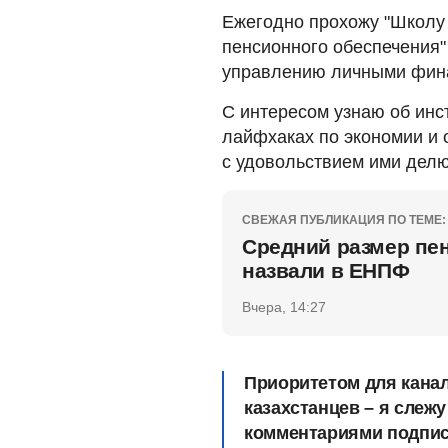
Ежегодно прохожу "Школу
пенсионного обеспечения"
управлению личными фина
С интересом узнаю об инс
лайфхаках по экономии и 
с удовольствием ими делю
СВЕЖАЯ ПУБЛИКАЦИЯ ПО ТЕМЕ:
Средний размер пе
назвали в ЕНПФ
Вчера, 14:27
Приоритетом для кана
казахстанцев – я слежу
комментариями подписч