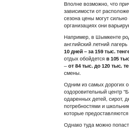
Вполне возможно, что прич
зависимости от расположе
сезона цены могут сильно 
организациях они варьир
Например, в Шымкенте род
английский летний лагерь
10 дней – за 159 тыс. тенг
отдых обойдется
в 105 тыс
–
от 84 тыс. до 120 тыс. т
смены.
Одним из самых дорогих о
оздоровительный центр "Б
одаренных детей, сирот, 
потребностями и школьник
которые предоставляются
Однако туда можно попаст