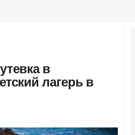
утевка в
етский лагерь в