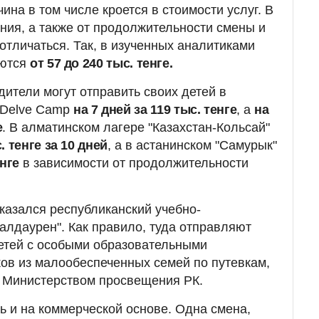
ина в том числе кроется в стоимости услуг. В
ния, а также от продолжительности смены и
отличаться. Так, в изученных аналитиками
уются
от 57 до 240 тыс. тенге.
ители могут отправить своих детей в
 Delve Camp
на 7 дней за 119 тыс. тенге
, а
на
е
. В алматинском лагере "Казахстан-Кольсай"
. тенге за 10 дней
, а в астанинском "Самурык"
енге
в зависимости от продолжительности
казался республиканский учебно-
алдаурен". Как правило, туда отправляют
детей с особыми образовательными
ов из малообеспеченных семей по путевкам,
 Министерством просвещения РК.
ь и на коммерческой основе. Одна смена,