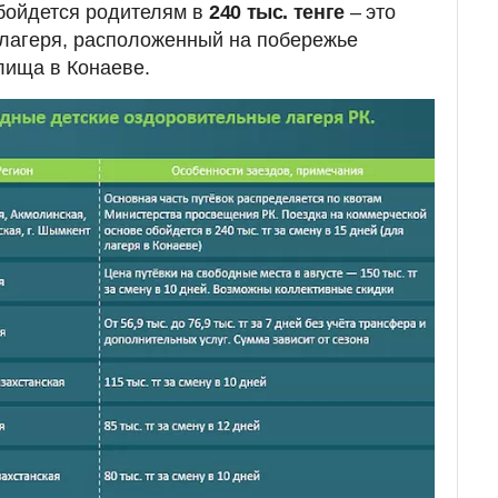
обойдется родителям в
240 тыс. тенге
–
это
 лагеря, расположенный на побережье
лища в Конаеве.