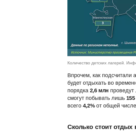
Количество детских лагерей. Инф
Впрочем, как подсчитали 
будет отдыхать во времен
порядка
2,6 млн
проведут 
смогут побывать лишь
155
всего
4,2%
от общей числ
Сколько стоит отдых 