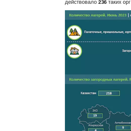
действовало
236
таких ор