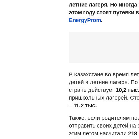
летние лагеря. Но иногда 
этом году стоят путевки 
EnergyProm
.
В Казахстане во время лет
детей в летние лагеря. П
стране действует
10,2 тыс
пришкольных лагерей. Сто
–
11,2 тыс.
Также, если родителям по
отправить своих детей на 
этим летом насчитали
218