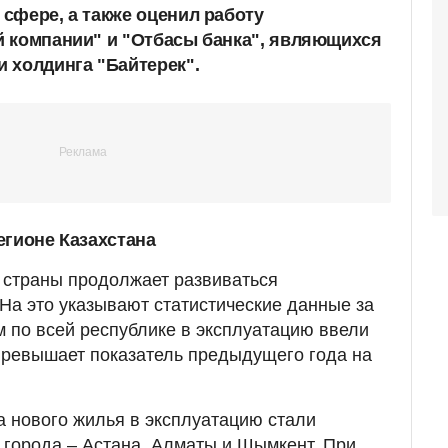
сфере, а также оценил работу
 компании" и "Отбасы банка", являющихся
 холдинга "Байтерек".
егионе Казахстана
страны продолжает развиваться
а это указывают статистические данные за
м по всей республике в эксплуатацию ввели
о превышает показатель предыдущего года на
 нового жилья в эксплуатацию стали
 города – Астана, Алматы и Шымкент. При