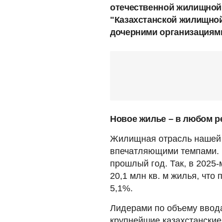
отечественной жилищной 
"Казахстанской жилищной
дочерними организациями
Новое жилье – в любом р
Жилищная отрасль нашей 
впечатляющими темпами. Н
прошлый год. Так, в 2025-
20,1 млн кв. м жилья, чт
5,1%.
Лидерами по объему ввода
крупнейшие казахстанские