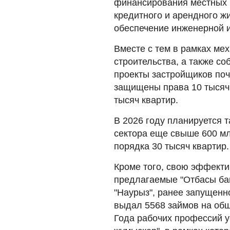
финансирования местных 
кредитного и арендного жи
обеспечение инженерной и
Вместе с тем в рамках ме
строительства, а также с
проекты застройщиков поч
защищены права 10 тысяч 
тысяч квартир.
В 2026 году планируется 
сектора еще свыше 600 мл
порядка 30 тысяч квартир.
Кроме того, свою эффект
предлагаемые "Отбасы бан
"Наурыз", ранее запущенн
выдал 5568 займов на общ
Года рабочих профессий 