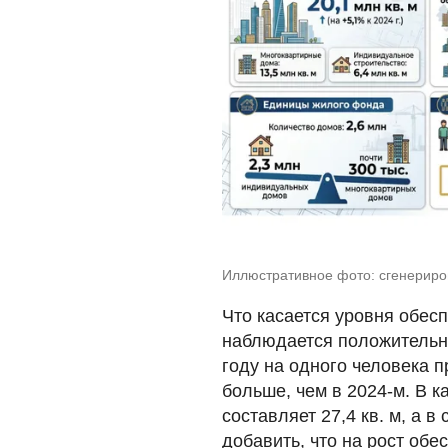
Иллюстративное фото: сгенерир
Что касается уровня обесп
наблюдается положительна
году на одного человека пр
больше, чем в 2024-м. В к
составляет 27,4 кв. м, а в
добавить, что на рост об