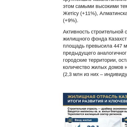
этом самыми высокими тем
Жетісу (+11%), Алматинск
(+9%).
Активность строительной 
жилищного фонда Казахста
площадь превысила 447 мл
предыдущего аналогичного
городские территории, ос
количество жилых домов н
(2,3 млн из них – индивид