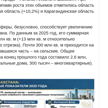
пами роста этих объемов отметились область
ая область (+10,2%) и Карагандинская область
сферы, безусловно, способствует увеличению
на. По данным за 2025 год, его суммарная
н кв. м (+13 млн кв. м относительно
 отрезка). Почти 300 млн кв. м приходится на
тавшаяся часть – на сельские. Общее
а конец прошлого года составило 2,6 млн,
уальные дома, 300 тысяч – многоквартирные).