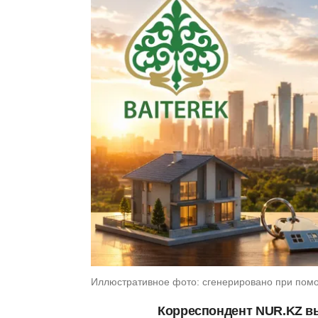
Иллюстративное фото: сгенерировано при пом
Корреспондент NUR.KZ вы