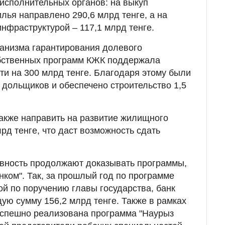
исполнительных органов: на выкуп
лья направлено 290,6 млрд тенге, а на
нфраструктурой – 117,1 млрд тенге.
ханизма гарантирования долевого
обственных программ КЖК поддержала
ти на 300 млрд тенге. Благодаря этому были
дольщиков и обеспечено строительство 1,5
также направить на развитие жилищного
рд тенге, что даст возможность сдать
ивность продолжают доказывать программы,
ком". Так, за прошлый год по программе
ой по поручению главы государства, банк
ую сумму 156,2 млрд тенге. Также в рамках
успешно реализована программа "Наурыз