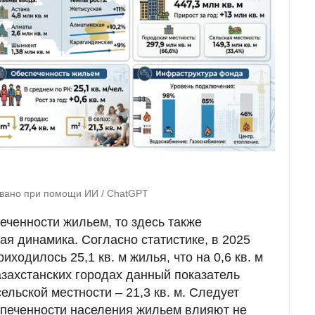
овано при помощи ИИ / ChatGPT
еченности жильем, то здесь также
я динамика. Согласно статистике, в 2025
иходилось 25,1 кв. м жилья, что на 0,6 кв. м
азахстанских городах данный показатель
 сельской местности – 21,3 кв. м. Следует
еспеченности населения жильем влияют не