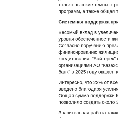
только высокие темпы стр
программ, а также общая 
Системная поддержка при
Весомый вклад в увеличе
уровня обеспеченности жи
Согласно поручению през
финансированию жилищного
кредитования, "Байтерек"
организациями АО "Казах
банк" в 2025 году оказал 
Интересно, что 22% от вс
введено благодаря усилия
Общая сумма поддержки КЖ
позволило создать около 3
Значительная работа такж