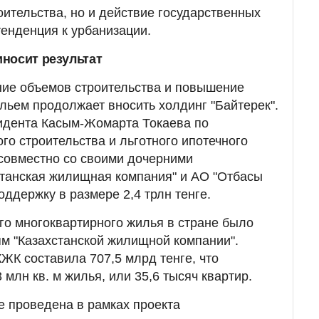
оительства, но и действие государственных
тенденция к урбанизации.
носит результат
ние объемов строительства и повышение
льем продолжает вносить холдинг "Байтерек".
идента Касым-Жомарта Токаева по
 строительства и льготного ипотечного
 совместно со своими дочерними
станская жилищная компания" и АО "Отбасы
поддержку в размере 2,4 трлн тенге.
его многоквартирного жилья в стране было
м "Казахстанской жилищной компании".
К составила 707,5 млрд тенге, что
 млн кв. м жилья, или 35,6 тысяч квартир.
е проведена в рамках проекта