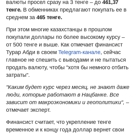
валюты просел сразу на 3 тенге – до
461,37
тенге.
В обменниках предлагают покупать ее в
среднем за
465 тенге.
При этом многие казахстанцы в прошлом
покупали доллары по более высокому курсу –
от 500 тенге и выше. Как отмечает финансист
Турар Абди в своем
Telegram-канале
, сейчас
главное не спешить с выводами и не пытаться
продать валюту, чтобы "хотя бы немного отбить
затраты".
"Каким будет курс через месяц, не знают даже
люди, которые работают в Нацбанке. Все
зависит от макроэкономики и геополитики",
–
отмечает эксперт.
Финансист считает, что укрепление тенге
временное и к концу года доллар вернет свои