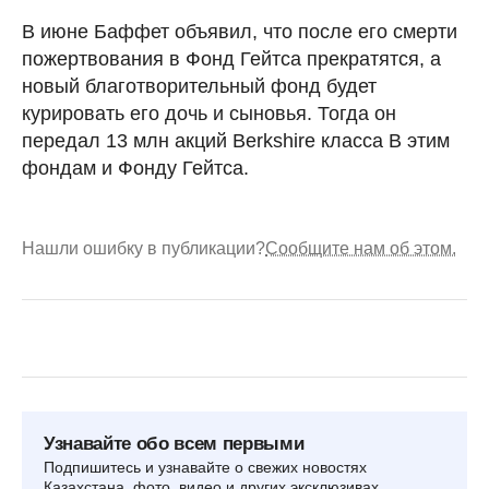
В июне Баффет объявил, что после его смерти
пожертвования в Фонд Гейтса прекратятся, а
новый благотворительный фонд будет
курировать его дочь и сыновья. Тогда он
передал 13 млн акций Berkshire класса B этим
фондам и Фонду Гейтса.
Нашли ошибку в публикации?
Сообщите нам об этом.
Узнавайте обо всем первыми
Подпишитесь и узнавайте о свежих новостях
Казахстана, фото, видео и других эксклюзивах