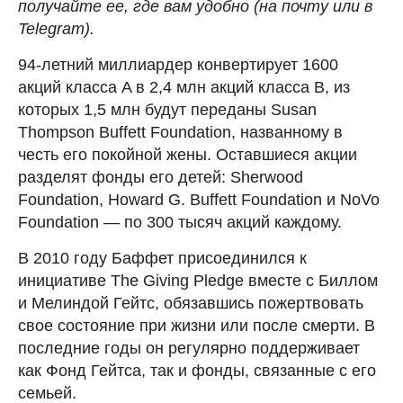
получайте ее, где вам удобно (на почту или в
Telegram).
94-летний миллиардер конвертирует 1600
акций класса A в 2,4 млн акций класса B, из
которых 1,5 млн будут переданы Susan
Thompson Buffett Foundation, названному в
честь его покойной жены. Оставшиеся акции
разделят фонды его детей: Sherwood
Foundation, Howard G. Buffett Foundation и NoVo
Foundation — по 300 тысяч акций каждому.
В 2010 году Баффет присоединился к
инициативе The Giving Pledge вместе с Биллом
и Мелиндой Гейтс, обязавшись пожертвовать
свое состояние при жизни или после смерти. В
последние годы он регулярно поддерживает
как Фонд Гейтса, так и фонды, связанные с его
семьей.