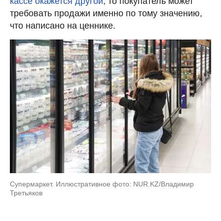
кассе окажется другой
, то покупатель может
требовать продажи именно по тому значению,
что написано на ценнике.
Супермаркет. Иллюстративное фото: NUR.KZ/Владимир
Третьяков