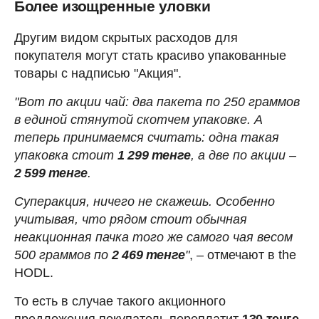
Более изощренные уловки
Другим видом скрытых расходов для
покупателя могут стать красиво упакованные
товары с надписью "Акция".
"Вот по акции чай: два пакета по 250 граммов
в единой стянутой скотчем упаковке. А
теперь принимаемся считать: одна такая
упаковка стоит
1 299 тенге
, а две по акции –
2 599 тенге
.
Суперакция, ничего не скажешь. Особенно
учитывая, что рядом стоит обычная
неакционная пачка того же самого чая весом
500 граммов по
2 469 тенге
"
, – отмечают в the
HODL.
То есть в случае такого акционного