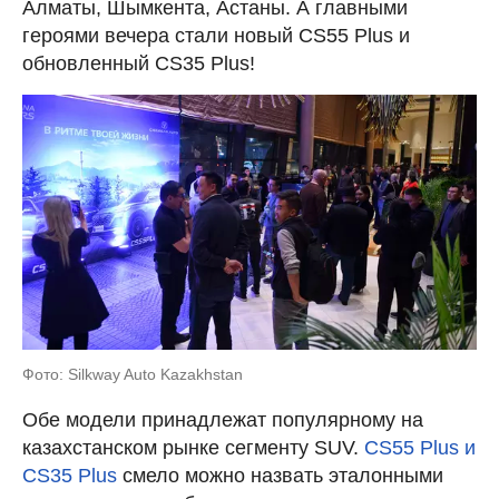
Алматы, Шымкента, Астаны. А главными
героями вечера стали новый CS55 Plus и
обновленный CS35 Plus!
Фото: Silkway Auto Kazakhstan
Обе модели принадлежат популярному на
казахстанском рынке сегменту SUV.
CS55 Plus и
CS35 Plus
смело можно назвать эталонными