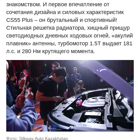
знакомством. И первое впечатление от
сочетания дизайна и силовых характеристик
CS55 Plus – он брутальный и спортивный!
Стильная решетка радиатора, хищный прищур
светодиодных дневных ходовых огней, «акулий
плавник» антенны, турбомотор 1.5T выдает 181
л.с. и 280 Нм крутящего момента.
Фото: Silkway Auto Kazakhstan