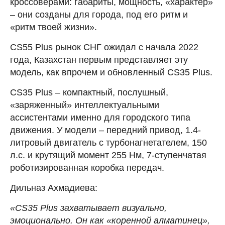
кроссоверами: габариты, мощность, «характер»
– они созданы для города, под его ритм и
«ритм твоей жизни».
CS55 Plus рынок СНГ ожидал с начала 2022
года, Казахстан первым представляет эту
модель, как впрочем и обновленный CS35 Plus.
CS35 Plus – компактный, послушный,
«заряженный» интеллектуальными
ассистентами именно для городского типа
движения. У модели – передний привод, 1.4-
литровый двигатель с турбонагнетателем, 150
л.с. и крутящий момент 255 Нм, 7-ступенчатая
роботизированная коробка передач.
Дильназ Ахмадиева:
«CS35 Plus захватывает визуально,
эмоционально. Он как «коренной алматинец»,