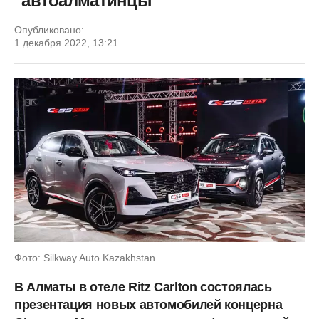
"автоалматинцы"
Опубликовано:
1 декабря 2022, 13:21
Фото: Silkway Auto Kazakhstan
В Алматы в отеле Ritz Carlton состоялась
презентация новых автомобилей концерна