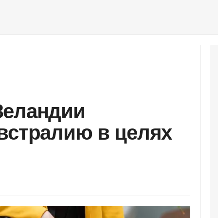
Зеландии
встралию в целях