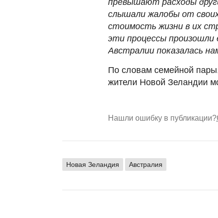
превышают расходы други
слышали жалобы от своих
стоимость жизни в их стр
эти процессы произошли 
Австралии показалась на
По словам семейной пары,
жители Новой Зеландии мо
Нашли ошибку в публикации?
Новая Зеландия
Австралия