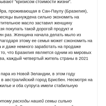
ывают "кризисом стоимости жизни".
йра, проживающая в Сан-Паулу (Бразилия),
 месяцы вынуждена сильно экономить на
астительное масло заставил женщину
ьзя покупать такой дорогой продукт и
ин раз. Женщина начала делать мыло из
лагодаря этому ее семья может сэкономить на
 и даже немного заработать на продаже
 то, что Бразилия является одним из мировых
тва, каждый четвертый житель страны в 2021
 пара из Новой Зеландии, в этом году
 в австралийский город Брисбен. Несмотря на
 жилье и оба супруга имели стабильную
оэтому расходы нашей семьи сильно