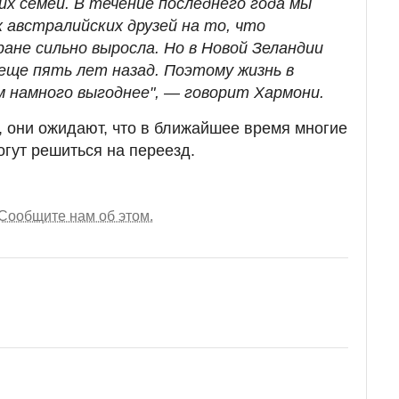
х семей. В течение последнего года мы
 австралийских друзей на то, что
ане сильно выросла. Но в Новой Зеландии
еще пять лет назад. Поэтому жизнь в
м намного выгоднее", — говорит Хармони.
 они ожидают, что в ближайшее время многие
гут решиться на переезд.
Сообщите нам об этом.