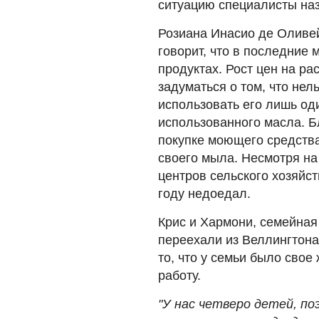
ситуацию специалисты наз
Розиана Инасио де Оливе
говорит, что в последние
продуктах. Рост цен на р
задуматься о том, что нел
использовать его лишь од
использованного масла. Б
покупке моющего средства
своего мыла. Несмотря на
центров сельского хозяйс
году недоедал.
Крис и Хармони, семейная
переехали из Веллингтона
то, что у семьи было свое
работу.
"У нас четверо детей, п