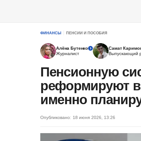
ФИНАНСЫ
ПЕНСИИ И ПОСОБИЯ
Алёна Бутенко
Самат Каримо
Журналист
Выпускающий р
Пенсионную си
реформируют в 
именно планир
Опубликовано:
18 июня 2026, 13:26