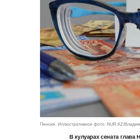
Пенсия. Иллюстративное фото: NUR.KZ/Владим
В кулуарах сената глава