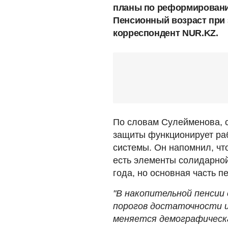
планы по реформировани
Пенсионный возраст при 
корреспондент NUR.KZ.
По словам Сулейменова, с
защиты функционирует ра
системы. Он напомнил, чт
есть элементы солидарной 
года, но основная часть п
"В накопительной пенсии 
порогов достаточности и
меняется демографическа