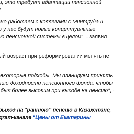
и, это требует адаптации пенсионной
.
но работаем с коллегами с Минтруда и
ю у нас будут новые концептуальные
ю пенсионной системы в целом
", - заявил
ый возраст при реформировании менять не
некоторые подходы. Мы планируем принять
нию доходности пенсионного фонда, чтобы
ыл более высоким при выходе на пенсию"
, -
выход на "раннюю" пенсию в Казахстане,
egram-канале
"Цены от Екатерины