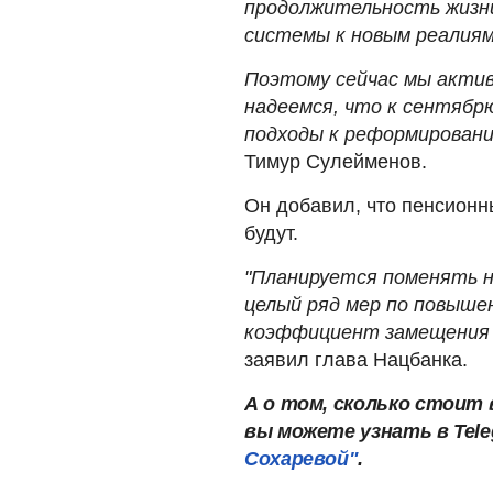
продолжительность жизн
системы к новым реалиям
Поэтому сейчас мы актив
надеемся, что к сентябр
подходы к реформировани
Тимур Сулейменов.
Он добавил, что пенсионн
будут.
"Планируется поменять 
целый ряд мер по повыше
коэффициент замещения б
заявил глава Нацбанка.
А о том, сколько стоит 
вы можете узнать в Tel
Сохаревой"
.