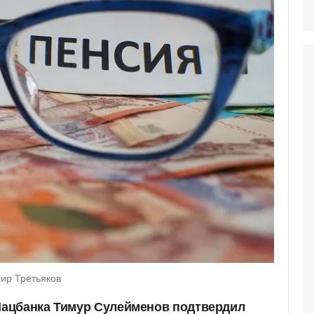
ир Третьяков
 Нацбанка Тимур Сулейменов подтвердил