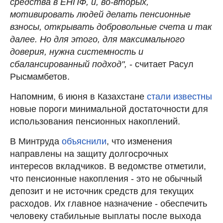
средства в ЕНПФ, и, во-вторых,
мотивировать людей делать пенсионные
взносы, открывать добровольные счета и так
далее. Но для этого, для максимального
доверия, нужна системность и
сбалансированный подход",
- считает Расул
Рысмамбетов.
Напомним, 6 июня в Казахстане
стали известны
новые пороги минимальной достаточности для
использования пенсионных накоплений.
В Минтруда
объяснили
, что изменения
направлены на защиту долгосрочных
интересов вкладчиков. В ведомстве отметили,
что пенсионные накопления - это не обычный
депозит и не источник средств для текущих
расходов. Их главное назначение - обеспечить
человеку стабильные выплаты после выхода