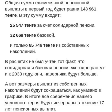
Общая сумма ежемесячной пенсионной
выплаты в первый год будет равна
143 961
тенге
. В эту сумму входят:
25 547
тенге
за счет солидарной пенсии,
32 668 тенге
базовой,
и только
85 746 тенге
из собственных
накоплений.
В расчетах не был учтен тот факт, что
солидарная и базовая пенсии ежегодно растут
и к 2033 году, они, наверняка будут больше.
А вот размеры выплат из собственных
накоплений будут сокращаться, как указано в
графике. В итоге все сбережения нашего
условного героя будут исчерпаны в течение 17
лет пенсионных выплат.