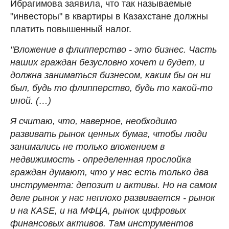
Ибрагимова заявила, что так называемые
"инвесторы" в квартиры в Казахстане должны
платить повышенный налог.
"Вложение в флипперство - это бизнес. Часть
наших граждан безусловно хочет и будет, и
должна заниматься бизнесом, каким бы он ни
был, будь то флипперство, будь то какой-то
иной. (…)
Я считаю, что, наверное, необходимо
развивать рынок ценных бумаг, чтобы люди
занимались не только вложением в
недвижимость - определенная прослойка
граждан думают, что у нас есть только два
инструмента: депозит и активы. Но на самом
деле рынок у нас неплохо развивается - рынок
и на КАSЕ, и на МФЦА, рынок цифровых
финансовых активов. Там инструментов