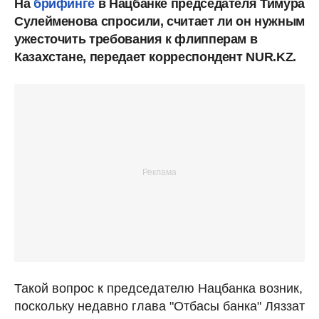
На
брифинге
в Нацбанке председателя Тимура
Сулейменова спросили, считает ли он нужным
ужесточить требования к флипперам в
Казахстане, передает корреспондент NUR.KZ.
Такой вопрос к председателю Нацбанка возник,
поскольку недавно глава "Отбасы банка" Ляззат