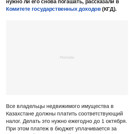
нужно ли его снова погашать, рассказали в
Комитете государственных доходов
(КГД).
Все владельцы недвижимого имущества в
Казахстане должны платить соответствующий
налог. Делать это нужно ежегодно до 1 октября.
При этом платеж в бюджет уплачивается за