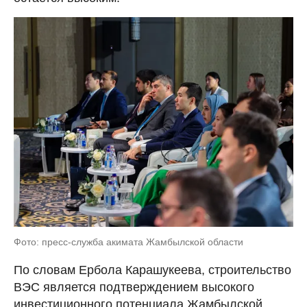
Фото: пресс-служба акимата Жамбылской области
По словам Ербола Карашукеева, строительство
ВЭС является подтверждением высокого
инвестиционного потенциала Жамбылской