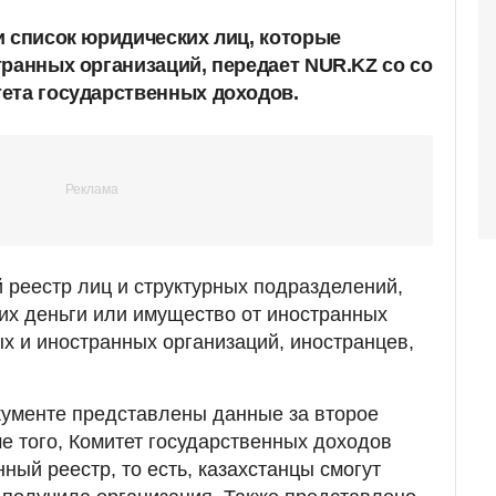
и список юридических лиц, которые
транных организаций, передает NUR.KZ со со
ета государственных доходов.
 реестр лиц и структурных подразделений,
х деньги или имущество от иностранных
х и иностранных организаций, иностранцев,
кументе представлены данные за второе
ме того, Комитет государственных доходов
ный реестр, то есть, казахстанцы смогут