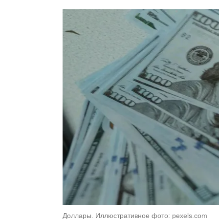
Доллары. Иллюстративное фото: pexels.com