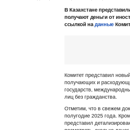
В Казахстане представил
получают деньги от инос
ссылкой на
данные
Комит
Комитет представил новый
получающих и расходующи
государств, международны
лиц без гражданства.
Отметим, что в свежем до
полугодие 2025 года. Кро
представил детализирован