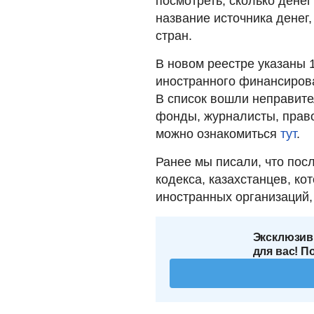
посмотреть, сколько дене
название источника денег
стран.
В новом реестре указаны 1
иностранного финансирова
В список вошли неправит
фонды, журналисты, право
можно ознакомиться
тут
.
Ранее мы писали, что пос
кодекса, казахстанцев, к
иностранных организаций
Эксклюзив
для вас! П