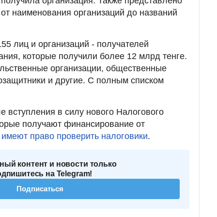
г получила организация. Также представлено
, от наименования организаций до названий
55 лиц и организаций - получателей
ния, которые получили более 12 млрд тенге.
ельственные организации, общественные
защитники и другие. С полным списком
ле вступления в силу нового Налогового
оторые получают финансирование от
,
имеют право проверить налоговики
.
ный контент и новости только
одпишитесь на Telegram!
Подписаться