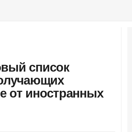
овый список
получающих
е от иностранных