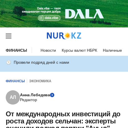
ФИНАНСЫ
Новости
Курсы валют НБРК
Наличные ку
Провели подряд дней с нами
ФИНАНСЫ
ЭКОНОМИКА
Анна Лебедева
АЛ
Редактор
От международных инвестиций до
роста доходов сельчан: эксперты