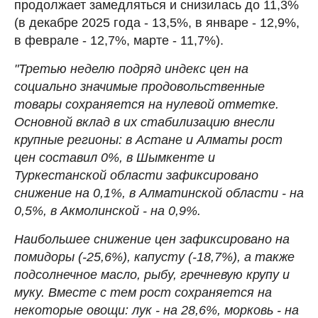
продолжает замедляться и снизилась до 11,3%
(в декабре 2025 года - 13,5%, в январе - 12,9%,
в феврале - 12,7%, марте - 11,7%).
"Третью неделю подряд индекс цен на
социально значимые продовольственные
товары сохраняется на нулевой отметке.
Основной вклад в их стабилизацию внесли
крупные регионы: в Астане и Алматы рост
цен составил 0%, в Шымкенте и
Туркестанской области зафиксировано
снижение на 0,1%, в Алматинской области - на
0,5%, в Акмолинской - на 0,9%.
Наибольшее снижение цен зафиксировано на
помидоры (-25,6%), капусту (-18,7%), а также
подсолнечное масло, рыбу, гречневую крупу и
муку. Вместе с тем рост сохраняется на
некоторые овощи: лук - на 28,6%, морковь - на