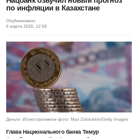
Нацбанк озвучил новый прогноз
по инфляции в Казахстане
Опубликовано:
6 марта 2026, 12:56
Деньги. Иллюстративное фото: Max Zolotukhin/Getty Images
Глава Национального банка Тимур