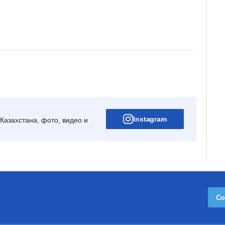
Instagram
Казахстана, фото, видео и
Со