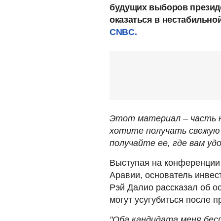
будущих выборов президе
оказаться в нестабильной
CNBC.
Этот материал – часть н
хотите получать свежую 
получайте ее, где вам удо
Выступая на конференции Fu
Аравии, основатель инвест
Рэй Далио рассказал об о
могут усугубиться после 
"Оба кандидата меня бес