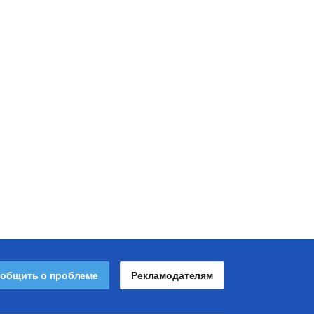
общить о проблеме
Рекламодателям