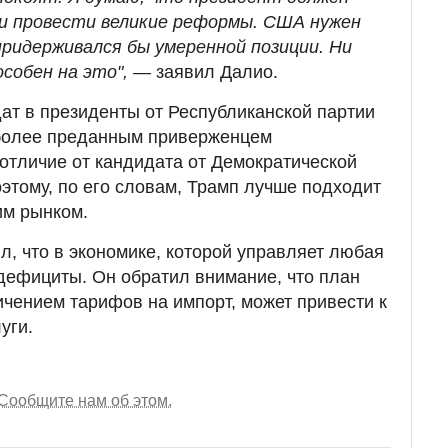
и провести великие реформы. США нужен
придерживался бы умеренной позиции. Ни
особен на это", —
заявил Далио.
дат в президенты от Республиканской партии
более преданным приверженцем
 отличие от кандидата от Демократической
этому, по его словам, Трамп лучше подходит
им рынком.
, что в экономике, которой управляет любая
 дефициты. Он обратил внимание, что план
ичением тарифов на импорт, может привести к
уги.
Сообщите нам об этом.