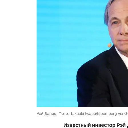
Рэй Далио. Фото: Takaaki Iwabu/Bloomberg via G
Известный инвестор Рэй 