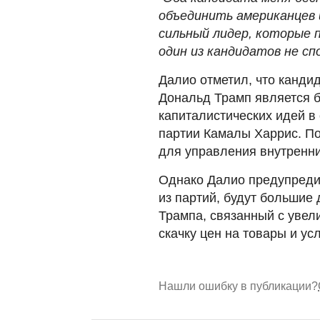
объединить американцев 
сильный лидер, которые 
один из кандидатов не сп
Далио отметил, что канди
Дональд Трамп является 
капиталистических идей в
партии Камалы Харрис. По
для управления внутренн
Однако Далио предупредил
из партий, будут большие
Трампа, связанный с увел
скачку цен на товары и усл
Нашли ошибку в публикации?