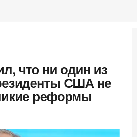
л, что ни один из
резиденты США не
еликие реформы