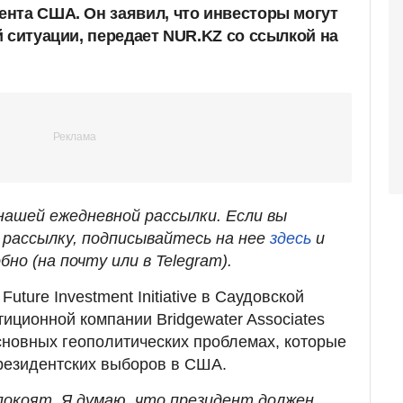
нта США. Он заявил, что инвесторы могут
 ситуации, передает NUR.KZ со ссылкой на
ашей ежедневной рассылки. Если вы
рассылку, подписывайтесь на нее
здесь
и
бно (на почту или в Telegram).
ture Investment Initiative в Саудовской
иционной компании Bridgewater Associates
сновных геополитических проблемах, которые
президентских выборов в США.
покоят. Я думаю, что президент должен