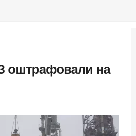
З оштрафовали на