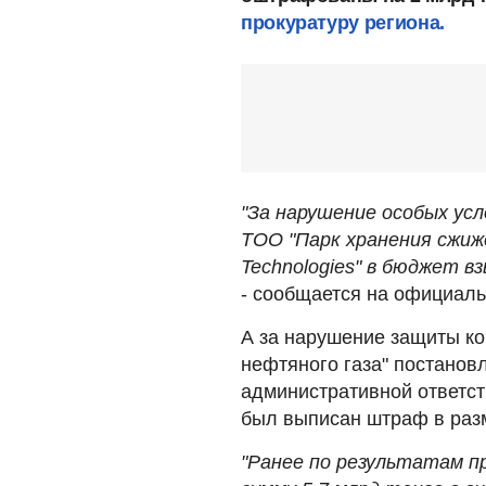
прокуратуру региона.
"За нарушение особых усл
ТОО "Парк хранения сжиже
Technologies" в бюджет в
- сообщается на официаль
А за нарушение защиты к
нефтяного газа" постанов
административной ответств
был выписан штраф в разм
"Ранее по результатам п