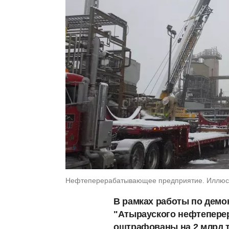
Нефтеперерабатывающее предприятие. Иллюст
В рамках работы по дем
"Атырауского нефтепере
оштрафованы на 2 млрд т