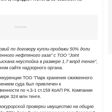
овий по договору купли-продажи 50% доли
нного нефтяного газа" с ТОО "Joint
зыскана неустойка в размере 1,7 млрд тенге"
,
ном сайте надзорного органа.
онкуренции ТОО "Парк хранения сжиженного
лением суда был привлечен к
енности по ч.3-1 ст.159 КоАП РК. Компании
ере 324 млн тенге.
рокурорской проверки имущество на общую