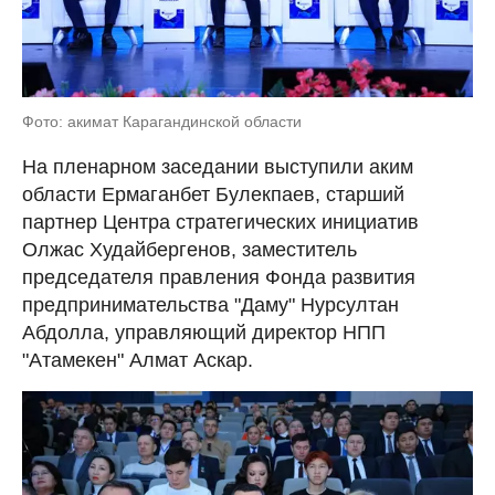
Фото: акимат Карагандинской области
На пленарном заседании выступили аким
области Ермаганбет Булекпаев, старший
партнер Центра стратегических инициатив
Олжас Худайбергенов, заместитель
председателя правления Фонда развития
предпринимательства "Даму" Нурсултан
Абдолла, управляющий директор НПП
"Атамекен" Алмат Аскар.