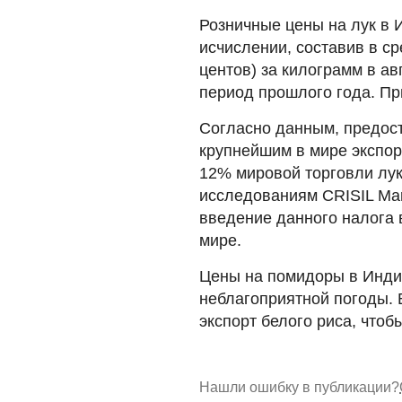
Розничные цены на лук в 
исчислении, составив в ср
центов) за килограмм в ав
период прошлого года. Пр
Согласно данным, предос
крупнейшим в мире экспор
12% мировой торговли лу
исследованиям CRISIL Marke
введение данного налога 
мире.
Цены на помидоры в Инди
неблагоприятной погоды. 
экспорт белого риса, чтоб
Нашли ошибку в публикации?