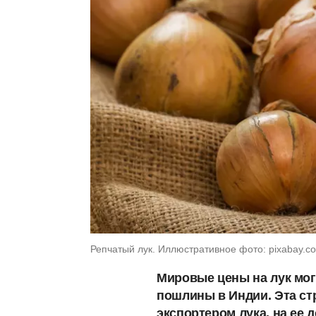
Репчатый лук. Иллюстративное фото: pixabay.c
Мировые цены на лук мог
пошлины в Индии. Эта ст
экспортером лука, на ее