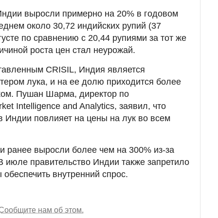
Индии выросли примерно на 20% в годовом
еднем около 30,72 индийских рупий (37
густе по сравнению с 20,44 рупиями за тот же
ичиной роста цен стал неурожай.
тавленным CRISIL, Индия является
тером лука, и на ее долю приходится более
ком. Пушан Шарма, директор по
t Intelligence and Analytics, заявил, что
в Индии повлияет на цены на лук во всем
и ранее выросли более чем на 300% из-за
В июле правительство Индии также запретило
ы обеспечить внутренний спрос.
Сообщите нам об этом.