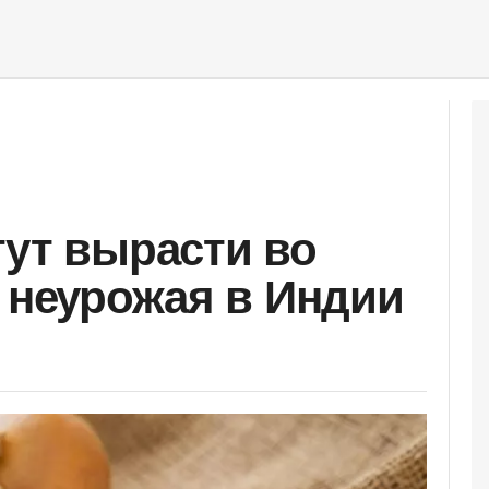
гут вырасти во
а неурожая в Индии