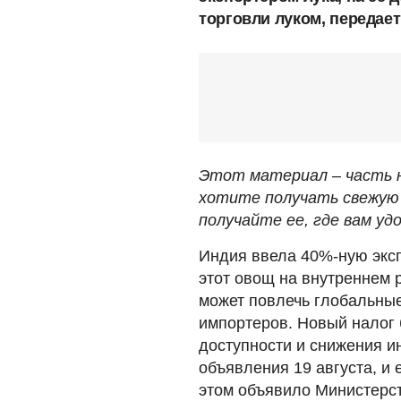
торговли луком, передае
Этот материал – часть н
хотите получать свежую 
получайте ее, где вам удо
Индия ввела 40%-ную эксп
этот овощ на внутреннем 
может повлечь глобальные
импортеров. Новый налог
доступности и снижения и
объявления 19 августа, и 
этом объявило Министерс