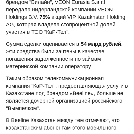
брендом "Билайн", VEON Eurasia S.a r.l
передала нидерландской компании VEON
Holdings B.V.
75%
акций VIP Kazakhstan Holding
AG, которая владела стопроцентной долей
участия в ТОО "КаР-Тел".
Сумма сделки оценивается в
54 млрд рублей
.
Эти средства были зачтены в качестве
погашения задолженности по займам
материнской компании оператору.
Таким образом телекоммуникационная
компания "КаР-Тел", предоставляющая услуги в
Казахстане под брендом «Beeline», больше не
является дочерней организацией российского
"Вымпелком".
В Beeline Казахстан между тем отмечают, что
казахстанским абонентам этого мобильного