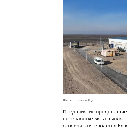
Фото: Прима Кус
Предприятие представляет
переработке мяса цыплят 
отрасли птицеводства Каз