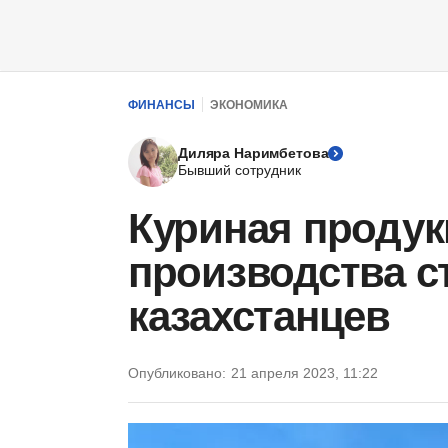
ФИНАНСЫ
ЭКОНОМИКА
Диляра Наримбетова
Бывший сотрудник
Куриная продук
производства с
казахстанцев
Опубликовано:
21 апреля 2023, 11:22