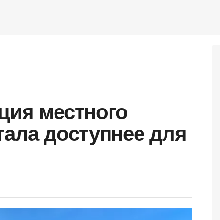
ция местного
тала доступнее для