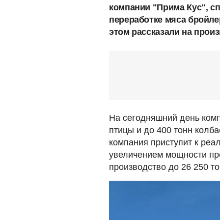
компании "Прима Кус", с
переработке мяса бройле
этом рассказали на произ
На сегодняшний день комп
птицы и до 400 тонн колб
компания приступит к реал
увеличением мощности пре
производство до 26 250 то