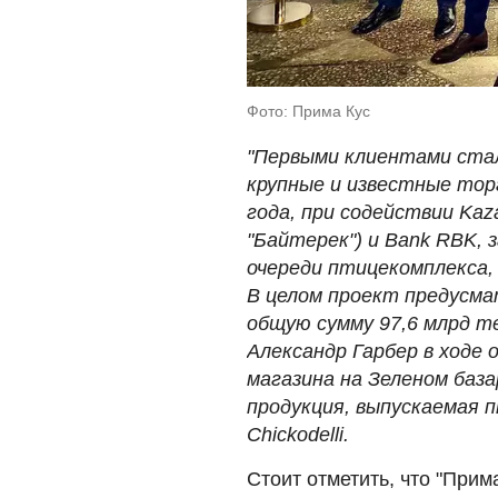
Фото: Прима Кус
"Первыми клиентами ста
крупные и известные тор
года, при содействии Kaz
"Байтерек") и Bank RBK,
очереди птицекомплекса,
В целом проект предусм
общую сумму 97,6 млрд те
Александр Гарбер в ходе
магазина на Зеленом баз
продукция, выпускаемая 
Chickodelli.
Стоит отметить, что "Прим