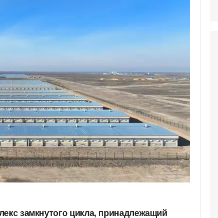
лекс замкнутого цикла, принадлежащий