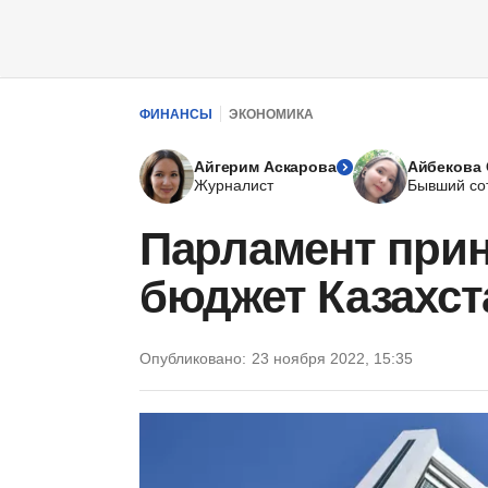
ФИНАНСЫ
ЭКОНОМИКА
Айгерим Аскарова
Айбекова 
Журналист
Бывший со
Парламент прин
бюджет Казахст
Опубликовано:
23 ноября 2022, 15:35