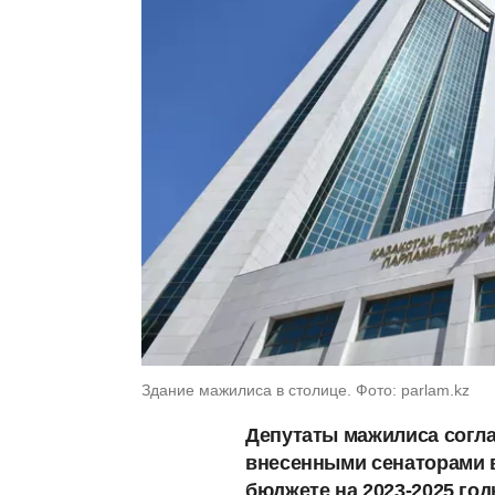
Здание мажилиса в столице. Фото: parlam.kz
Депутаты мажилиса согла
внесенными сенаторами в
бюджете на 2023-2025 год