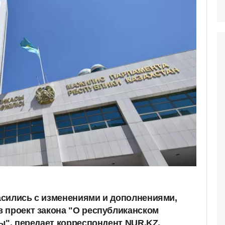
сились с изменениями и дополнениями,
 проект закона "О республиканском
ы", передает корреспондент NUR.KZ.