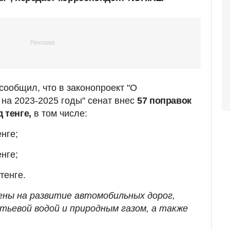
сообщил, что в законопроект "О
на 2023-2025 годы" сенат внес
57 поправок
 тенге,
в том числе:
енге;
енге;
тенге.
ены на развитие автомобильных дорог,
тьевой водой и природным газом, а также