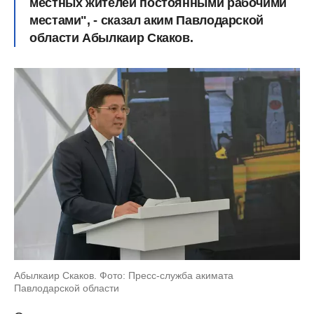
местных жителей постоянными рабочими
местами", - сказал аким Павлодарской
области Абылкаир Скаков.
Абылкаир Скаков. Фото: Пресс-служба акимата
Павлодарской области