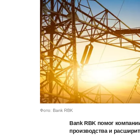
Фото: Bank RBK
Bank RBK помог компании
производства и расширит