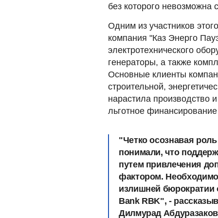
без которого невозможна 
Одним из участников этого
компания "Каз Энерго Пау
электротехнического обор
генераторы, а также комп
Основные клиенты компани
строительной, энергетиче
нарастила производство и
льготное финансирование
"Четко осознавая роль 
понимали, что поддер
путем привлечения до
фактором. Необходимо
излишней бюрократии о
Bank RBK", - рассказы
Дилмурад Абдуразаков