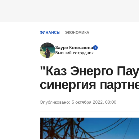
ФИНАНСЫ
ЭКОНОМИКА
Зауре Копжанова
Бывший сотрудник
"Каз Энерго Пау
синергия партн
Опубликовано:
5 октября 2022, 09:00