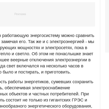
о работающую энергосистему можно сравнить
замечая его. Так же и с электроэнергией - мы
рующих мощностях и электросетях, пока в
тепло и светло. Об этом не понаслышке знает
вшее веерные отключения электроэнергии в
гда свет включался на несколько часов в
о было и постирать, и приготовить.
сть работы энергетиков, сумевших сохранить
ь, обеспечивая электроснабжение
ых объектов и частных потребителей. При
ль состоит не только из гигантских ГРЭС и
знообразного энергетического оборудования,