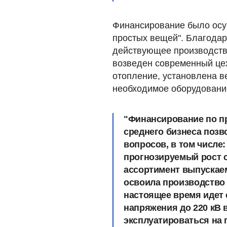
Финансирование было осу
простых вещей". Благода
действующее производство
возведен современный цех
отопление, установлена в
необходимое оборудовани
"Финансирование по п
среднего бизнеса позв
вопросов, в том числе
прогнозируемый рост с
ассортимент выпускаем
освоила производство
настоящее время идет
напряжения до 220 кВ
эксплуатироваться на 