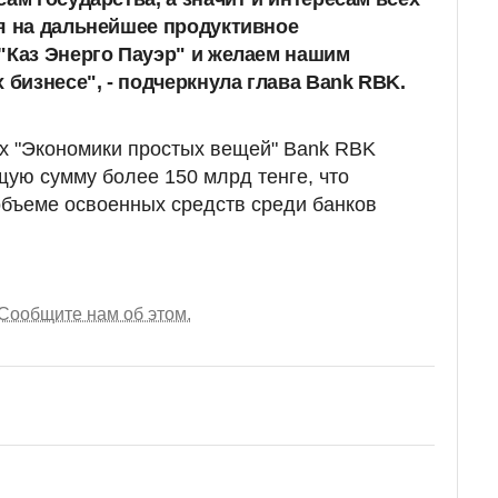
я на дальнейшее продуктивное
"Каз Энерго Пауэр" и желаем нашим
 бизнесе", - подчеркнула глава Bank RBK.
ах "Экономики простых вещей" Bank RBK
ую сумму более 150 млрд тенге, что
бъеме освоенных средств среди банков
Сообщите нам об этом.