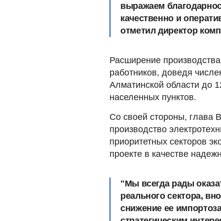
выражаем благодарнос
качественно и операти
отметил директор комп
Расширение производства
работников, доведя числе
Алматинской области до 1
населенных пунктов.
Со своей стороны, глава 
производство электротехн
приоритетных секторов эко
проекте в качестве надеж
"Мы всегда рады оказа
реального сектора, вн
снижение ее импортоза
стратегическим интерес