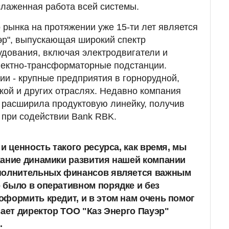
слаженная работа всей системы.
 рынка на протяжении уже 15-ти лет является
эр", выпускающая широкий спектр
удования, включая электродвигатели и
лектно-трансформаторные подстанции.
и - крупные предприятия в горнорудной,
ской и других отраслях. Недавно компания
 расширила продуктовую линейку, получив
 при содействии Bank RBK.
и ценность такого ресурса, как время, мы
жание динамики развития нашей компании
полнительных финансов является важным
 было в оперативном порядке и без
формить кредит, и в этом нам очень помог
вает директор ТОО "Каз Энерго Пауэр"
.