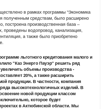
ществлено в рамках программы "Экономика
ря полученным средствам, было расширено
, построена производственная база –
, проведены водопровод, канализация,
ентиляция, а также было приобретено
е.
рограмме льготного кредитования малого и
олило "Каз Энерго Пауэр" решить ряд
: увеличить объемы производства -
оставляет 20%, а также расширить
ой продукции. В частности, компания
 ряда высокотехнологичных изделий. В
 освоение новой продукции классом
 включительно
,
которое будет
проектах в Актюбинской области. Мы