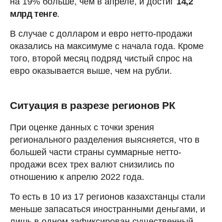
на 19% больше, чем в апреле, и достиг
14,2
млрд тенге
.
В случае с долларом и евро нетто-продажи
оказались на максимуме с начала года. Кроме
того, второй месяц подряд чистый спрос на
евро оказывается выше, чем на рубли.
Ситуация в разрезе регионов РК
При оценке данных с точки зрения
регионального разделения выясняется, что в
большей части страны суммарные нетто-
продажи всех трех валют снизились по
отношению к апрелю 2022 года.
То есть в 10 из 17 регионов казахстанцы стали
меньше запасаться иностранными деньгами, и
лишь в одном зафиксирован существенный