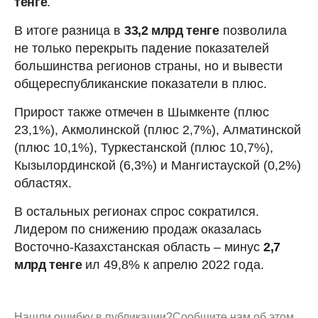
тенге
.
В итоге разница в
33,2 млрд тенге
позволила
не только перекрыть падение показателей
большинства регионов страны, но и вывести
общереспубликанские показатели в плюс.
Прирост также отмечен в Шымкенте (плюс
23,1%), Акмолинской (плюс 2,7%), Алматинской
(плюс 10,1%), Туркестанской (плюс 10,7%),
Кызылординской (6,3%) и Мангистауской (0,2%)
областях.
В остальных регионах спрос сократился.
Лидером по снижению продаж оказалась
Восточно-Казахстанская область – минус
2,7
млрд тенге
ил 49,8% к апрелю 2022 года.
Нашли ошибку в публикации?
Сообщите нам об этом.