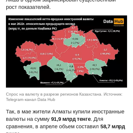
рост показателей.
Спрос на валюту в разрезе регионов Казахстана. Источник:
Telegram-канал Data Hub
Так, в мае жители Алматы купили иностранные
валюты на сумму
91,9 млрд тенге
. Для
сравнения, в апреле объем составил
58,7 млрд