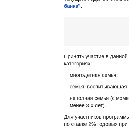
банка"
.
Принять участие в данной
категориях:
многодетная семья;
семья, воспитывающая 
неполная семья (с моме
менее 3-х лет).
Для участников программы
по ставке 2% годовых при