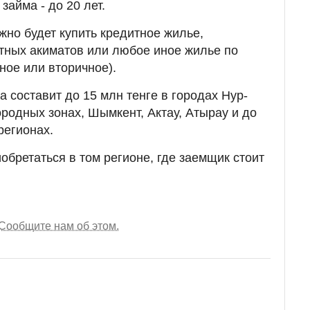
займа - до 20 лет.
но будет купить кредитное жилье,
тных акиматов или любое иное жилье по
ное или вторичное).
 составит до 15 млн тенге в городах Нур-
ородных зонах, Шымкент, Актау, Атырау и до
регионах.
бретаться в том регионе, где заемщик стоит
Сообщите нам об этом.