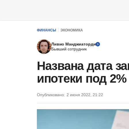
ФИНАНСЫ
ЭКОНОМИКА
Ливио Манджиаторди
Бывший сотрудник
Названа дата за
ипотеки под 2% 
Опубликовано:
2 июня 2022, 21:22