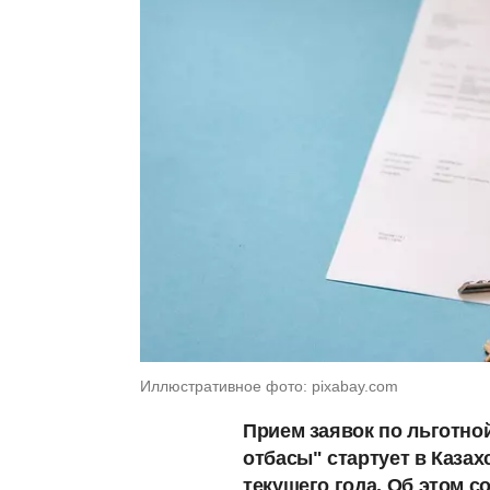
Иллюстративное фото: pixabay.com
Прием заявок по льготно
отбасы" стартует в Казах
текущего года. Об этом 