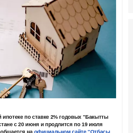
й ипотеке по ставке 2% годовых "Бакытты
стане с 20 июня и продлится по 19 июля
сообщается на
официальном сайте "Отбасы