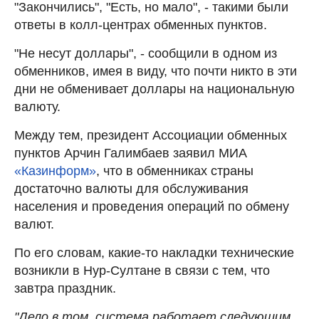
"Закончились", "Есть, но мало", - такими были
ответы в колл-центрах обменных пунктов.
"Не несут доллары", - сообщили в одном из
обменников, имея в виду, что почти никто в эти
дни не обменивает доллары на национальную
валюту.
Между тем, президент Ассоциации обменных
пунктов Арчин Галимбаев заявил МИА
«Казинформ»
, что в обменниках страны
достаточно валюты для обслуживания
населения и проведения операций по обмену
валют.
По его словам, какие-то накладки технические
возникли в Нур-Султане в связи с тем, что
завтра праздник.
"Дело в том, система работает следующим