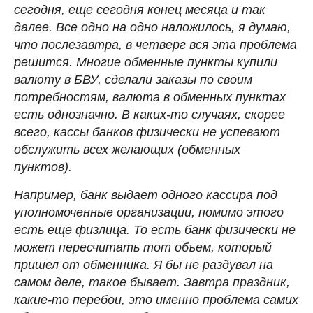
сегодня, еще сегодня конец месяца и так
далее. Все одно на одно наложилось, я думаю,
что послезавтра, в четверг вся эта проблема
решится. Многие обменные пункты купили
валюту в БВУ, сделали заказы по своим
потребностям, валюта в обменных пунктах
есть однозначно. В каких-то случаях, скорее
всего, кассы банков физически не успевают
обслужить всех желающих (обменных
пунктов).
Например, банк выдает одного кассира под
уполномоченные организации, помимо этого
есть еще физлица. То есть банк физически не
может пересчитать тот объем, который
пришел от обменника. Я бы не раздувал на
самом деле, такое бывает. Завтра праздник,
какие-то перебои, это именно проблема самих