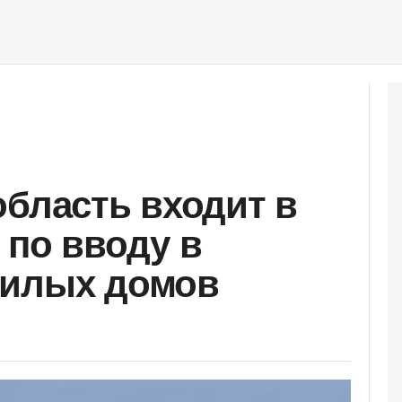
область входит в
 по вводу в
жилых домов