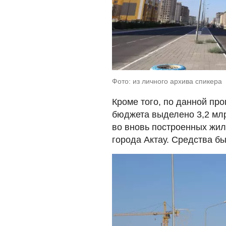
Фото: из личного архива спикера
Кроме того, по данной пр
бюджета выделено 3,2 мл
во вновь построенных жи
города Актау. Средства б