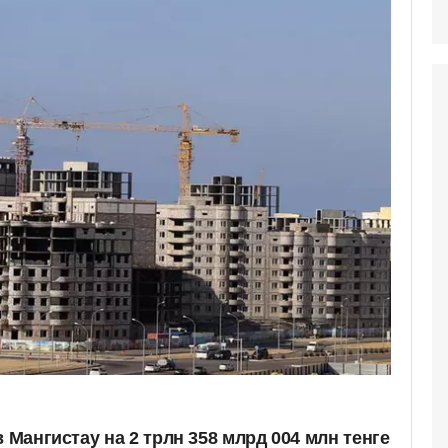
в Мангистау на 2 трлн 358 млрд 004 млн тенге