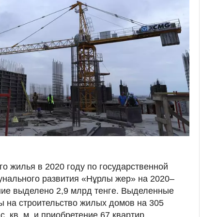
го жилья в 2020 году по государственной
нального развития «Нұрлы жер» на 2020–
ние выделено 2,9 млрд тенге. Выделенные
 на строительство жилых домов на 305
. кв. м. и приобретение 67 квартир.