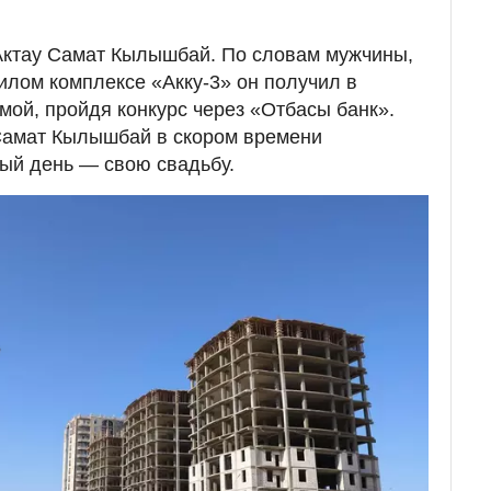
Актау Самат Кылышбай. По словам мужчины,
илом комплексе «Акку-3» он получил в
мой, пройдя конкурс через «Отбасы банк».
 Самат Кылышбай в скором времени
ый день — свою свадьбу.