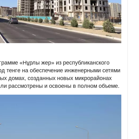
ограмме «Нұрлы жер» из республиканского
рд тенге на обеспечение инженерными сетями
лых домах, созданных новых микрорайонах
ыли рассмотрены и освоены в полном объеме.