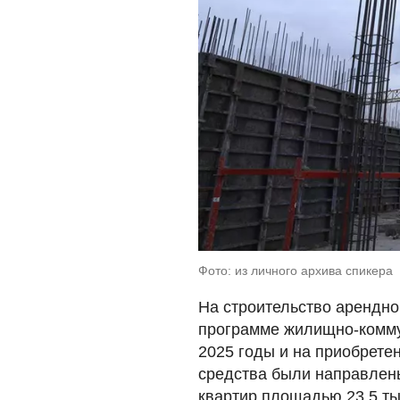
Фото: из личного архива спикера
На строительство арендно
программе жилищно-комму
2025 годы и на приобрете
средства были направлены
квартир площадью 23,5 тыс