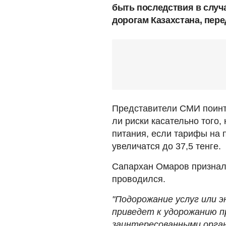
быть последствия в случ
дорогам Казахстана, пер
Представители СМИ поинт
ли риски касательно того,
питания, если тарифы на 
увеличатся до 37,5 тенге.
Сапархан Омаров призналс
проводился.
"Подорожание услуг или 
приведет к удорожанию п
заинтересованными орган