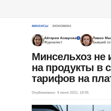
ФИНАНСЫ
ЭКОНОМИКА
Айгерим Аскарова
Ливио Ма
Журналист
Бывший со
Минсельхоз не 
на продукты в 
тарифов на пла
Опубликовано:
9 июня 2021, 18:05