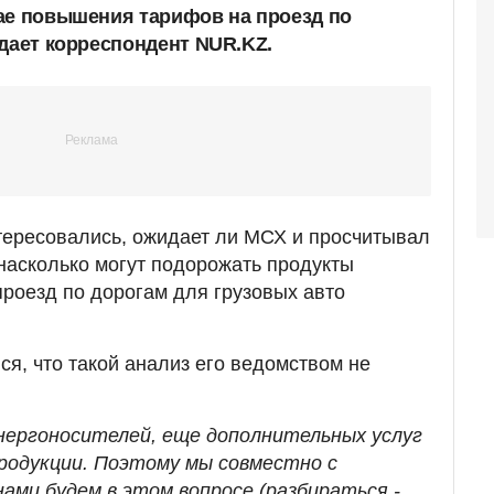
ае повышения тарифов на проезд по
едает корреспондент NUR.KZ.
ересовались, ожидает ли МСХ и просчитывал
 насколько могут подорожать продукты
проезд по дорогам для грузовых авто
я, что такой анализ его ведомством не
энергоносителей, еще дополнительных услуг
родукции. Поэтому мы совместно с
ами будем в этом вопросе (разбираться -