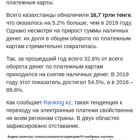
платежные карты.
Всего казахстанцы обналичили
16,7 трлн тенге
,
что оказалось на 5,2% больше, чем в 2019 году.
Однако несмотря на прирост суммы наличных
денег, их доля в общем обороте по платежным
картам стремительно сократилась.
Так, за прошедший год всего 32,6% от всего
оборота денег по платежным картам
приходился на снятие наличных денег. В 2019
году этот показатель достигал 54,5%, а в 2016 –
89,6%.
Как сообщает
Ranking.kz
, такая тенденция к
переходу на электронные платежи свойственна
не всем регионам страны. В двух областях
зафиксировано отставание.