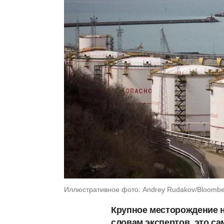
Иллюстративное фото: Andrey Rudakov/Bloomber
Крупное месторождение н
словам экспертов, это с