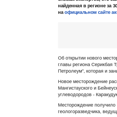
найденная в регионе за 3
на
официальном сайте ак
Об открытии нового место
главы региона Серикбая Т
Петролеум", которая и за
Новое месторождение рас
Мангистауского и Бейнеус
углеводородов - Каракуду
Месторождение получило и
геологоразведчика, ведущ