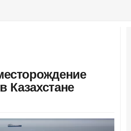
месторождение
в Казахстане