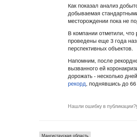
Как показал анализ добыто
добываемая стандартными
месторождении пока не по
В компании отметили, что
проведены еще 3 года наз
перспективных объектов.
Напомним, после рекордно
вызванного ей коронакриз
дорожать - несколько дне
рекорд
, поднявшись до 66
Нашли ошибку в публикации?
Мангистауская область