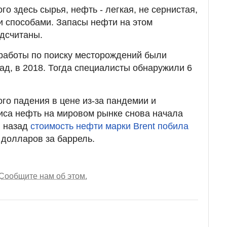
го здесь сырья, нефть - легкая, не сернистая,
 способами. Запасы нефти на этом
дсчитаны.
 работы по поиску месторождений были
ад, в 2018. Тогда специалисты обнаружили 6
го падения в цене из-за пандемии и
иса нефть на мировом рынке снова начала
й назад
стоимость нефти марки Brent побила
 долларов за баррель.
Сообщите нам об этом.