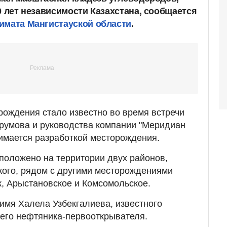
0 лет независимости Казахстана, сообщается
имата Мангистауской области
.
рождения стало известно во время встречи
румова и руководства компании "Меридиан
нимается разработкой месторождения.
положено на территории двух районов,
кого, рядом с другими месторождениями
к, Арыстановское и Комсомольское.
мя Халела Узбекгалиева, известного
его нефтяника-первооткрывателя.