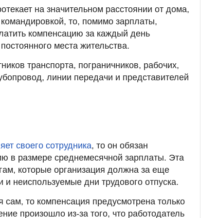
ротекает на значительном расстоянии от дома,
 командировкой, то, помимо зарплаты,
латить компенсацию за каждый день
постоянного места жительства.
ников транспорта, пограничников, рабочих,
убопровод, линии передачи и представителей
яет своего сотрудника
, то он обязан
ию в размере среднемесячной зарплаты. Эта
гам, которые организация должна за еще
 и неиспользуемые дни трудового отпуска.
я сам, то компенсация предусмотрена только
ение произошло из-за того, что работодатель