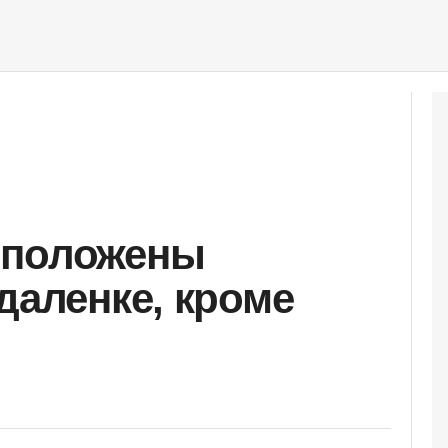
 положены
даленке, кроме