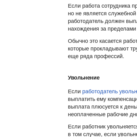
Если работа сотрудника п
но не является служебной
работодатель должен вып
нахождения за пределами 
Обычно это касается работ
которые прокладывают тр
еще ряда профессий.
Увольнение
Если
работодатель увольн
выплатить ему компенсац
выплата плюсуется к день
неоплаченные рабочие дни
Если работник увольняетс
в том случае, если увольн