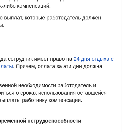
их-либо компенсаций.
о выплат, которые работодатель должен
ы.
ода сотрудник имеет право на
24 дня отдыха с
платы
. Причем, оплата за эти дни должна
венной необходимости работодатель и
иться о сроках использования оставшейся
 выплаты работнику компенсации.
временной нетрудоспособности