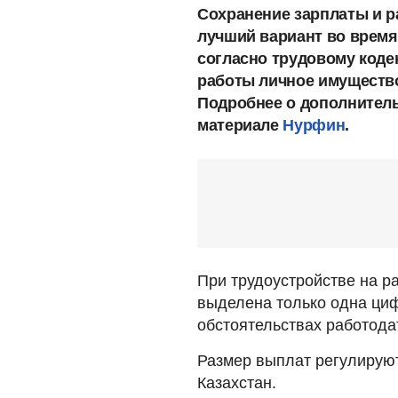
Сохранение зарплаты и ра
лучший вариант во время
согласно трудовому кодек
работы личное имущество
Подробнее о дополнитель
материале
Нурфин
.
При трудоустройстве на р
выделена только одна циф
обстоятельствах работода
Размер выплат регулирую
Казахстан.