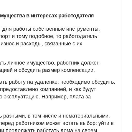
мущества в интересах работодателя
т для работы собственные инструменты,
порт и тому подобное, то работодатель
износ и расходы, связанные с их
ть личное имущество, работник должен
ацией и обсудить размер компенсации.
ать работу на удаленке, необходимо обсудить,
 предоставлено компанией, и как будут
го эксплуатацию. Например, плата за
ь разными, в том числе и нематериальными.
перед работником может встать выбор: уйти в
и продолжать работать дома на своем