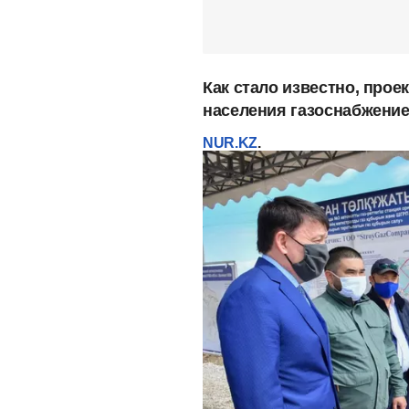
Как стало известно, прое
населения газоснабжение
NUR.KZ
.