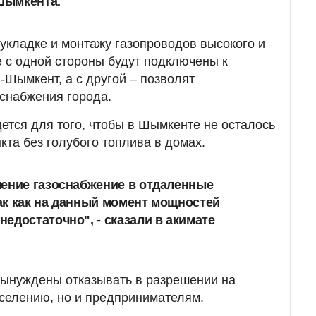
 Шымкента.
 укладке и монтажу газопроводов высокого и
е с одной стороны будут подключены к
-Шымкент, а с другой – позволят
оснабжения города.
дется для того, чтобы в Шымкенте не осталось
кта без голубого топлива в домах.
чение газоснабжение в отдаленные
ак как на данный момент мощностей
едостаточно", - сказали в акимате
вынуждены отказывать в разрешении на
селению, но и предпринимателям.