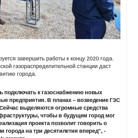
руется завершить работы к концу 2020 года.
ской газораспределительной станции даст
витию города.
ь подключать к газоснабжению новых
лые предприятия. В планах – возведение ГЗС
. Сейчас выделяются огромные средства
фраструктуры, чтобы в будущем город мог
еализация проекта позволит говорить о
 города на три десятилетия вперед", -