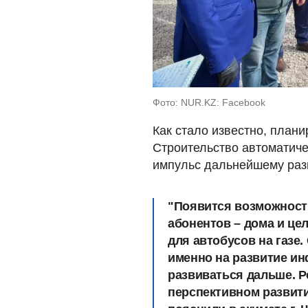
Фото: NUR.KZ: Facebook
Как стало известно, плани
Строительство автоматиче
импульс дальнейшему раз
"Появится возможност
абонентов – дома и це
для автобусов на газе
именно на развитие ин
развиваться дальше. Р
перспективном развитии